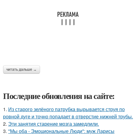
читать дальше →
Последние обновления на сайте:
1.
Из старого зелёного патрубка вырывается струя по
ровной дуге и точно попадает в отверстие нижней трубы.
2.
Эти занятия старение мозга замедлили.
3.
"Мы оба - Эмоциональные Люди": муж Ларисы