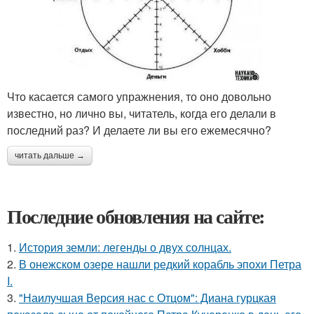
Что касается самого упражнения, то оно довольно
известно, но лично вы, читатель, когда его делали в
последний раз? И делаете ли вы его ежемесячно?
читать дальше →
Последние обновления на сайте:
1.
История земли: легенды о двух солнцах.
2.
В онежском озере нашли редкий корабль эпохи Петра
I.
3.
"Наилучшая Версия нас с Отцом": Диана гурцкая