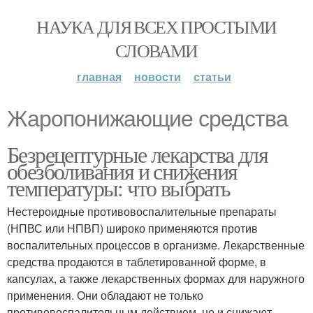
НАУКА ДЛЯ ВСЕХ ПРОСТЫМИ
СЛОВАМИ
главная
новости
статьи
Жаропонижающие средства
Безрецептурные лекарства для
обезболивания и снижения
температуры: что выбрать
Нестероидные противовоспалительные препараты
(НПВС или НПВП) широко применяются против
воспалительных процессов в организме. Лекарственные
средства продаются в таблетированной форме, в
капсулах, а также лекарственных формах для наружного
применения. Они обладают не только
противовоспалительным действием, но и снижают