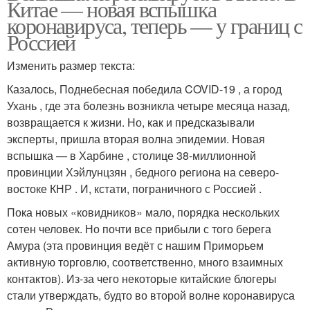
Китае — новая вспышка
коронавируса, теперь — у границ с
Россией
Изменить размер текста:
Казалось, Поднебесная победила COVID-19 , а город
Ухань , где эта болезнь возникла четыре месяца назад,
возвращается к жизни. Но, как и предсказывали
эксперты, пришла вторая волна эпидемии. Новая
вспышка — в Харбине , столице 38-миллионной
провинции Хэйлунцзян , бедного региона на северо-
востоке КНР . И, кстати, пограничного с Россией .
Пока новых «ковидников» мало, порядка нескольких
сотен человек. Но почти все прибыли с того берега
Амура (эта провинция ведёт с нашим Приморьем
активную торговлю, соответственно, много взаимных
контактов). Из-за чего некоторые китайские блогеры
стали утверждать, будто во второй волне коронавируса