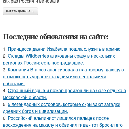
как раз Россия и виновата.
читать дальше →
Последние обновления на сайте:
1.
Принцесса дании Изабелла пошла служить в армию.
2.
Склады Wildberries атакованы сразу в нескольких
регионах России: есть пострадавшие.
3.
Компания Brainco анонсировала платформу, дающую
возможность управлять одним или несколькими
роботами.
4.
Страшный взрыв и пожар произошли на базе отдыха в
московской области.
5.
5 легендарных островов, которые скрывают загадки
древних богов и цивилизаций.
6.
Российский альпинист лишился пальцев после
восхождения на макалу и обвинил гида - тот бросил его