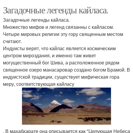
Загадочные легенды кайласа.
Загадочные легенды кайласа.
Множество мифов и легенд связанны с кайласом.
Четыре мировых религии эту гору священным местом
считают.
Индуисты верят, что кайлас является космическим
центром мироздания, и именно там живет
могущественный бог Шива, а расположенное рядом
священное озеро манасаровар создано богом Брамой. В
индуистской традиции, существует мифическая гора
меру, соответствующая кайласу
. В махабхарате она описывается как "Целующая Небеса