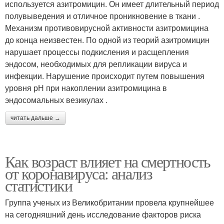
используется азитромицин. Он имеет длительный период
полувыведения и отличное проникновение в ткани .
Механизм противовирусной активности азитромицина
до конца неизвестен. По одной из теорий азитромицин
нарушает процессы подкисления и расщепления
эндосом, необходимых для репликации вируса и
инфекции. Нарушение происходит путем повышения
уровня рН при накоплении азитромицина в
эндосомальных везикулах .
читать дальше →
Как возраст влияет на смертность
от коронавируса: анализ
статистики
Группа ученых из Великобритании провела крупнейшее
на сегодняшний день исследование факторов риска