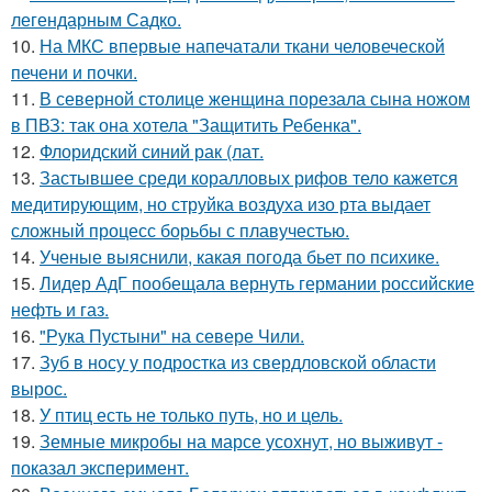
легендарным Садко.
10.
На МКС впервые напечатали ткани человеческой
печени и почки.
11.
В северной столице женщина порезала сына ножом
в ПВЗ: так она хотела "Защитить Ребенка".
12.
Флоридский синий рак (лат.
13.
Застывшее среди коралловых рифов тело кажется
медитирующим, но струйка воздуха изо рта выдает
сложный процесс борьбы с плавучестью.
14.
Ученые выяснили, какая погода бьет по психике.
15.
Лидер АдГ пообещала вернуть германии российские
нефть и газ.
16.
"Рука Пустыни" на севере Чили.
17.
Зуб в носу у подростка из свердловской области
вырос.
18.
У птиц есть не только путь, но и цель.
19.
Земные микробы на марсе усохнут, но выживут -
показал эксперимент.