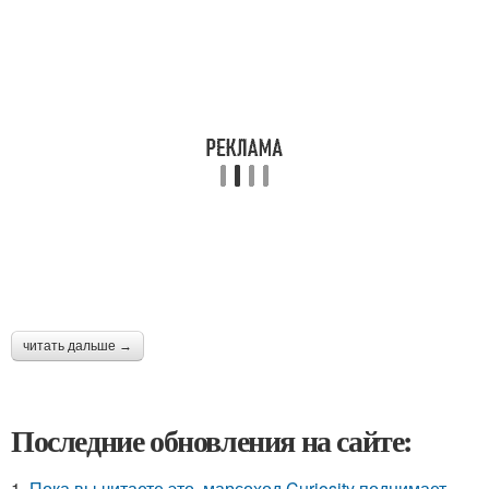
читать дальше →
Последние обновления на сайте:
1.
Пока вы читаете это, марсоход Curiosity поднимает