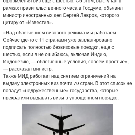
оформления виз еще с шестью. Об этом, выступая в
рамках правительственного часа в Госдуме, объявил
министр иностранных дел Сергей Лавров, которого
цитируют «Известия».
«Над облегчением визового режима мы работаем.
Сейчас где-то с 11 странами уже запланировано
подписать полностью безвизовые поездки, еще с
шестью, если я не ошибаюсь, включая Индию,
Индонезию, — облегченные условия, совсем простые»,
— рассказал министр.
Также МИД работает над снятием ограничений на
выдачу электронных виз почти 70 стран. В этот список не
попадут «недружественные» государства, которые
прекратили выдавать визы в упрощенном порядке.