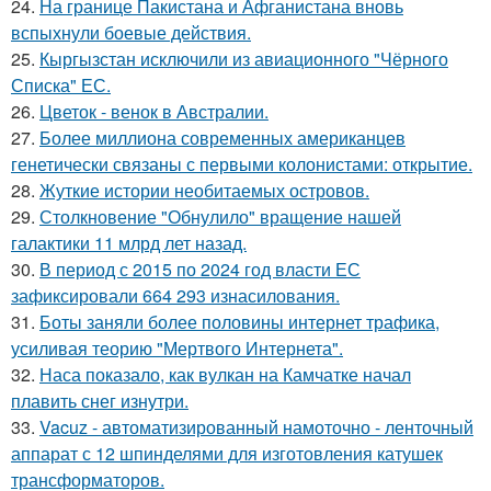
24.
На границе Пакистана и Афганистана вновь
вспыхнули боевые действия.
25.
Кыргызстан исключили из авиационного "Чёрного
Списка" ЕС.
26.
Цветок - венок в Австралии.
27.
Более миллиона современных американцев
генетически связаны с первыми колонистами: открытие.
28.
Жуткие истории необитаемых островов.
29.
Столкновение "Обнулило" вращение нашей
галактики 11 млрд лет назад.
30.
В период с 2015 по 2024 год власти ЕС
зафиксировали 664 293 изнасилования.
31.
Боты заняли более половины интернет трафика,
усиливая теорию "Мертвого Интернета".
32.
Наса показало, как вулкан на Камчатке начал
плавить снег изнутри.
33.
Vacuz - автоматизированный намоточно - ленточный
аппарат с 12 шпинделями для изготовления катушек
трансформаторов.