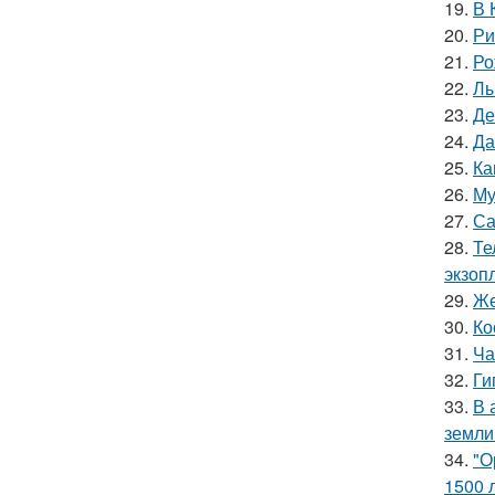
19.
В 
20.
Ри
21.
Ро
22.
Лы
23.
Де
24.
Да
25.
Ка
26.
Му
27.
Са
28.
Те
экзоп
29.
Же
30.
Ко
31.
Ча
32.
Ги
33.
В 
земли
34.
"О
1500 л