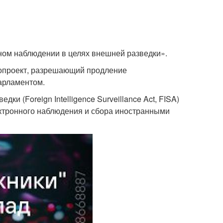
сном наблюдении в целях внешней разведки».
опроект, разрешающий продление
арламентом.
ки (Foreign Intelligence Surveillance Act, FISA)
ектронного наблюдения и сбора иностранными