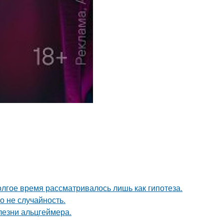
олгое время рассматривалось лишь как гипотеза.
о не случайность.
лезни альцгеймера.