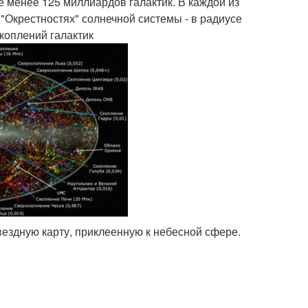
 менее 125 миллиардов галактик. В каждой из
"Окрестностях" солнечной системы - в радиусе
скоплений галактик
вездную карту, приклеенную к небесной сфере.