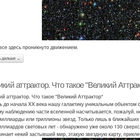
, все здесь проникнуто движением.
ь дальше →
кий аттрактор. Что такое "Великий Аттрак
ий аттрактор. Что такое "Великий Аттрактор"
ь до начала XX века нашу галактику уникальным объектом с
у наблюдению части вселенной насчитывается, пожалуй, не
 миллиарды или триллионы звезд. Только лишь в ближайших 
миллиардов световых лет - обнаружено уже около 130 сверхс
инает некий застывший мир, этакую звездную карту, прикл