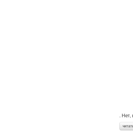
. Нет
читат