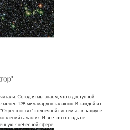
тор"
читали. Сегодня мы знаем, что в доступной
 менее 125 миллиардов галактик. В каждой из
"Окрестностях" солнечной системы - в радиусе
коплений галактик. И все это отнюдь не
еенную к небесной сфере