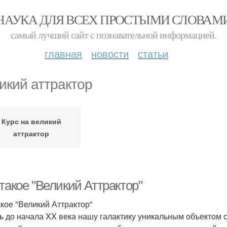
НАУКА ДЛЯ ВСЕХ ПРОСТЫМИ СЛОВАМ
самый лучший сайт c познавательной информацией.
главная
новости
статьи
икий аттрактор
Курс на великий
аттрактор
такое "Великий Аттрактор"
акое "Великий Аттрактор"
ь до начала XX века нашу галактику уникальным объектом с