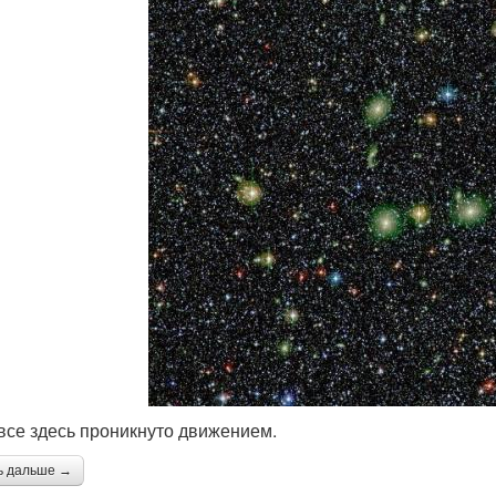
, все здесь проникнуто движением.
ь дальше →