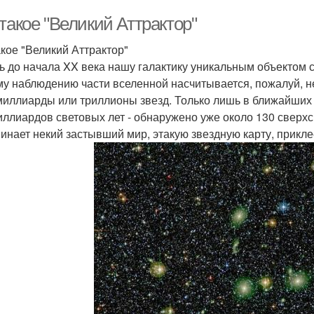
такое "Великий Аттрактор"
акое "Великий Аттрактор"
ь до начала XX века нашу галактику уникальным объектом с
у наблюдению части вселенной насчитывается, пожалуй, не
 миллиарды или триллионы звезд. Только лишь в ближайших 
миллиардов световых лет - обнаружено уже около 130 сверхс
инает некий застывший мир, этакую звездную карту, прикл