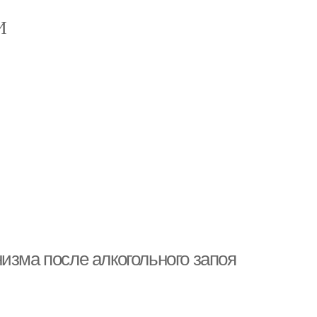
И
изма после алкогольного запоя