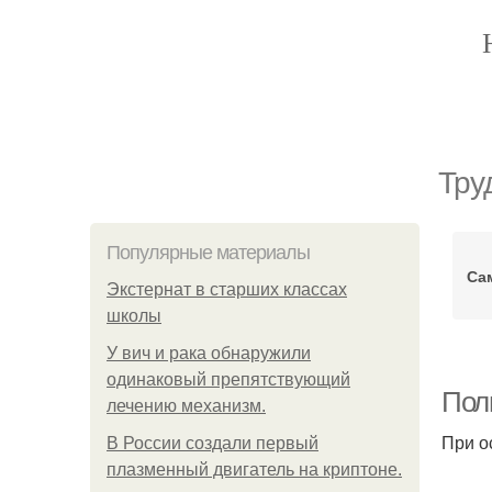
Тру
Популярные материалы
Са
Экстернат в старших классах
школы
У вич и рака обнаружили
одинаковый препятствующий
Пол
лечению механизм.
При о
В России создали первый
плазменный двигатель на криптоне.