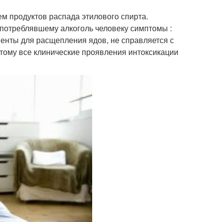
м продуктов распада этилового спирта.
потреблявшему алкоголь человеку симптомы :
енты для расщепления ядов, не справляется с
этому все клинические проявления интоксикации