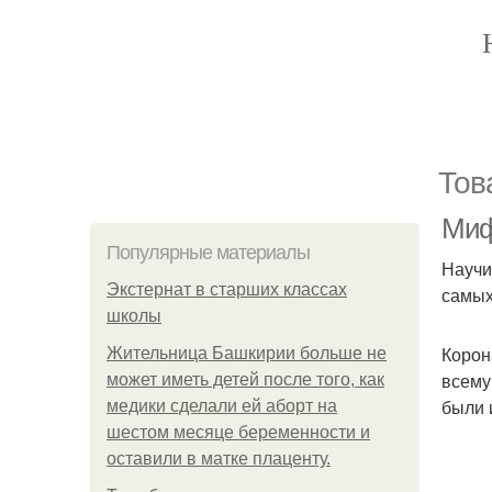
Тов
Миф
Популярные материалы
Научи
Экстернат в старших классах
самых
школы
Корон
Жительница Башкирии больше не
всему
может иметь детей после того, как
были 
медики сделали ей аборт на
шестом месяце беременности и
оставили в матке плаценту.