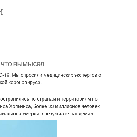
И
а что вымысел
D-19. Мы спросили медицинских экспертов о
кой коронавируса.
остранились по странам и территориям по
нса Хопкинса, более 33 миллионов человек
миллиона умерли в результате пандемии.