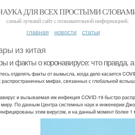
НАУКА ДЛЯ ВСЕХ ПРОСТЫМИ СЛОВАМ
самый лучший сайт c познавательной информацией.
главная
новости
статьи
ары из китая
ы и факты о коронавирусе: что правда, 
тесь отделять факты от вымысла, когда дело касается COVI
 распространенных мифах, связанных с глобальной вспыш
авирус и вызываемая им инфекция COVID-19 быстро распр
 миру. По данным Центра системных наук и инженерии Джо
инфицированы этим вирусом, и на данный момент более 1 