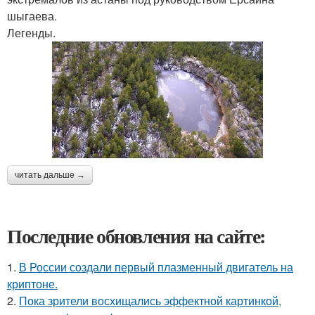
шыгаева.
Легенды.
читать дальше →
Последние обновления на сайте:
1.
В России создали первый плазменный двигатель на
криптоне.
2.
Пока зрители восхищались эффектной картинкой,