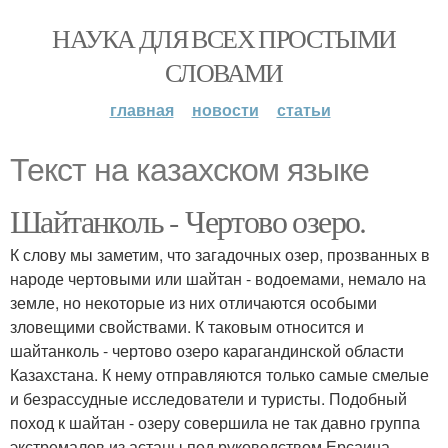
НАУКА ДЛЯ ВСЕХ ПРОСТЫМИ
СЛОВАМИ
главная
новости
статьи
Текст на казахском языке
Шайтанколь - Чертово озеро.
К слову мы заметим, что загадочных озер, прозванных в
народе чертовыми или шайтан - водоемами, немало на
земле, но некоторые из них отличаются особыми
зловещими свойствами. К таковым относится и
шайтанколь - чертово озеро карагандинской области
Казахстана. К нему отправляются только самые смелые
и безрассудные исследователи и туристы. Подобный
поход к шайтан - озеру совершила не так давно группа
экстремалов из астаны под руководством Ерсаина