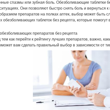
ные спазмы или зубная боль. Обезболивающие таблетки б
 ситуациях. Они позволяют быстро снять боль и вернуться к
образием препаратов на полках аптек, выбор может быть с
х обезболивающих таблеток без рецепта, которые помогут 
обезболивающих препаратов без рецепта
 тем как перейти к рейтингу лучших препаратов, важно, к
оможет вам сделать правильный выбор в зависимости от ти