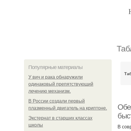
Таб
Популярные материалы
Та
У вич и рака обнаружили
одинаковый препятствующий
лечению механизм.
В России создали первый
Обе
плазменный двигатель на криптоне.
быс
Экстернат в старших классах
школы
В сов