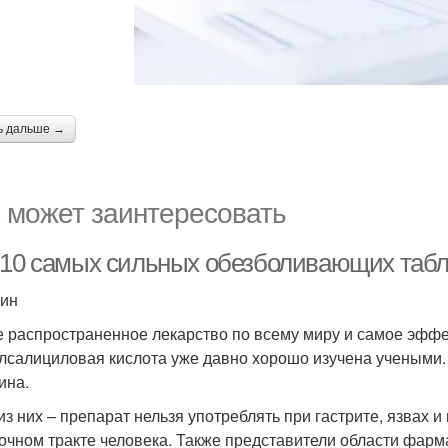
ь дальше →
 может заинтересовать
-10 самых сильных обезболивающих табле
ин
 распространенное лекарство по всему миру и самое эфф
лсалициловая кислота уже давно хорошо изучена учеными.
ина.
из них – препарат нельзя употреблять при гастрите, язвах 
очном тракте человека. Также представители области фарм