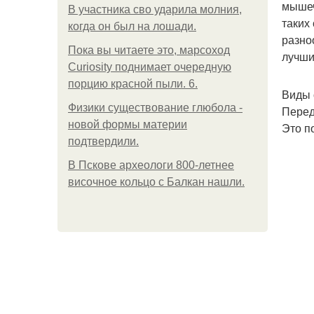
мышеч
В участника сво ударила молния,
таких
когда он был на лошади.
разно
Пока вы читаете это, марсоход
лучши
Curiosity поднимает очередную
порцию красной пыли. 6.
Виды 
Физики существование глюбола -
Перед
новой формы материи
Это п
подтвердили.
В Пскове археологи 800-летнее
височное кольцо с Балкан нашли.