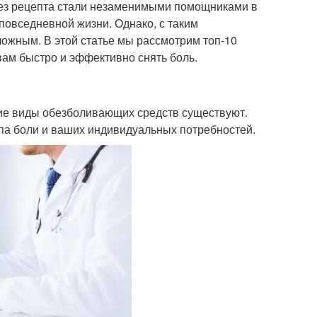
ез рецепта стали незаменимыми помощниками в
 повседневной жизни. Однако, с таким
ложным. В этой статье мы рассмотрим топ-10
вам быстро и эффективно снять боль.
акие виды обезболивающих средств существуют.
па боли и ваших индивидуальных потребностей.