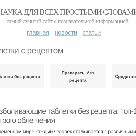
НАУКА ДЛЯ ВСЕХ ПРОСТЫМИ СЛОВАМ
самый лучший сайт c познавательной информацией.
главная
новости
статьи
летки с рецептом
Препараты без
блетки без рецепта
Средство
рецепта
зболивающие таблетки без рецепта: топ-
трого облегчения
ременном мире каждый человек сталкивается с различными 