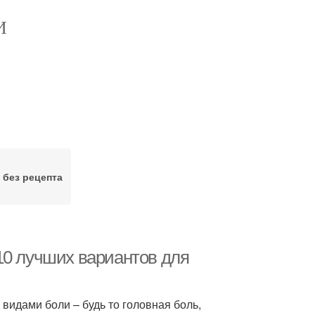
И
 без рецепта
10 лучших вариантов для
видами боли – будь то головная боль,