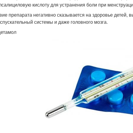
лсалициловую кислоту для устранения боли при менструаци
вие препарата негативно сказывается на здоровье детей,
спускательный системы и даже головного мозга.
етамол