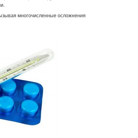
и.
 вызывая многочисленные осложнения