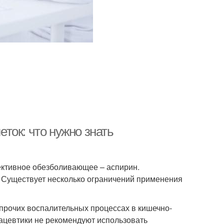
ток: что нужно знать
ективное обезболивающее – аспирин.
 Существует несколько ограничений применения
и прочих воспалительных процессах в кишечно-
ацевтики не рекомендуют использовать