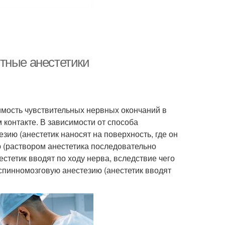
тные анестетики
мость чувствительных нервных окончаний в
 контакте. В зависимости от способа
ию (анестетик наносят на поверхность, где он
 (раствором анестетика последовательно
стетик вводят по ходу нерва, вследствие чего
спинномозговую анестезию (анестетик вводят