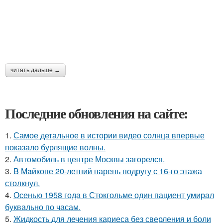
читать дальше →
Последние обновления на сайте:
1.
Самое детальное в истории видео солнца впервые
показало бурлящие волны.
2.
Автомобиль в центре Москвы загорелся.
3.
B Мaйкопе 20-летний парень подругу с 16-го этажа
столкнул.
4.
Осенью 1958 года в Стокгольме один пациент умирал
буквально по часам.
5.
Жидкость для лечения кариеса без сверления и боли