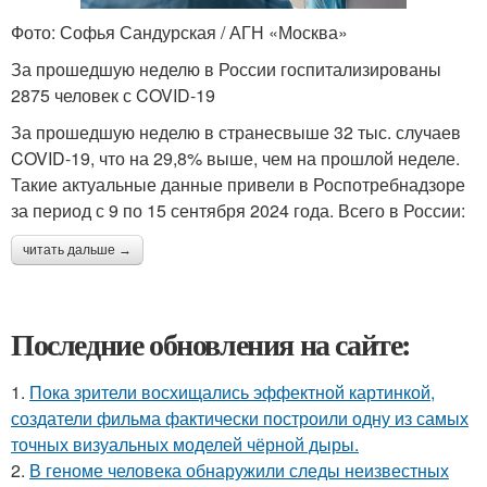
Фото: Софья Сандурская / АГН «Москва»
За прошедшую неделю в России госпитализированы
2875 человек с COVID-19
За прошедшую неделю в странесвыше 32 тыс. случаев
COVID-19, что на 29,8% выше, чем на прошлой неделе.
Такие актуальные данные привели в Роспотребнадзоре
за период с 9 по 15 сентября 2024 года. Всего в России:
читать дальше →
Последние обновления на сайте:
1.
Пока зрители восхищались эффектной картинкой,
создатели фильма фактически построили одну из самых
точных визуальных моделей чёрной дыры.
2.
В геноме человека обнаружили следы неизвестных