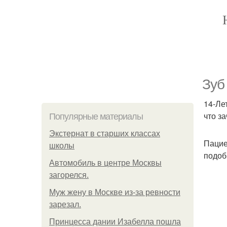
Зуб
14-Ле
что з
Популярные материалы
Экстернат в старших классах
Пацие
школы
подоб
Автомобиль в центре Москвы
загорелся.
Mуж жену в Москве из-за ревности
зарезал.
Принцесса дании Изабелла пошла