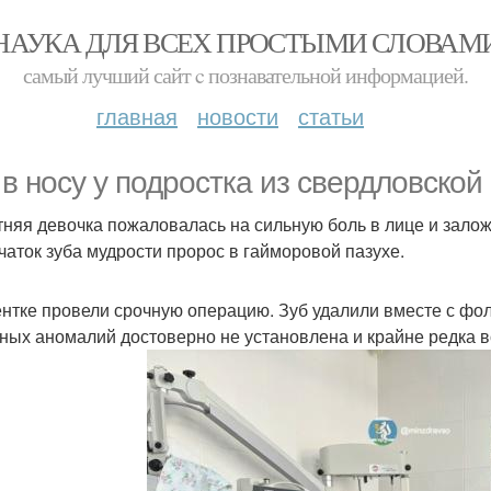
НАУКА ДЛЯ ВСЕХ ПРОСТЫМИ СЛОВАМ
самый лучший сайт c познавательной информацией.
главная
новости
статьи
 в носу у подростка из свердловской
тняя девочка пожаловалась на сильную боль в лице и зало
ачаток зуба мудрости пророс в гайморовой пазухе.
нтке провели срочную операцию. Зуб удалили вместе с фол
ных аномалий достоверно не установлена и крайне редка в