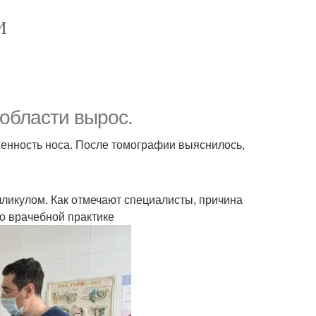
И
 области вырос.
женность носа. После томографии выяснилось,
ликулом. Как отмечают специалисты, причина
о врачебной практике