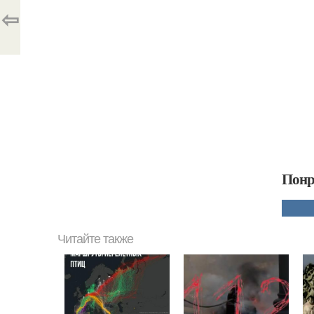
⇦
Понр
Читайте также