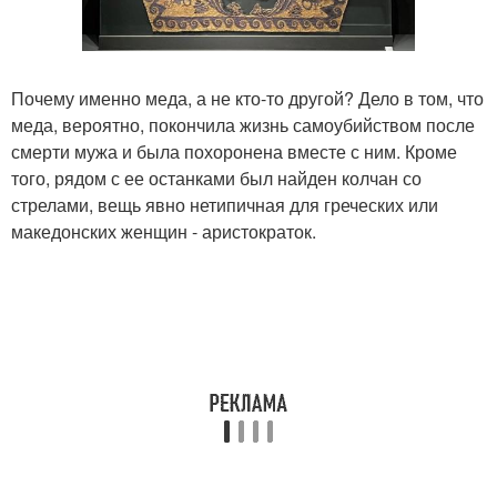
Почему именно меда, а не кто-то другой? Дело в том, что
меда, вероятно, покончила жизнь самоубийством после
смерти мужа и была похоронена вместе с ним. Кроме
того, рядом с ее останками был найден колчан со
стрелами, вещь явно нетипичная для греческих или
македонских женщин - аристократок.