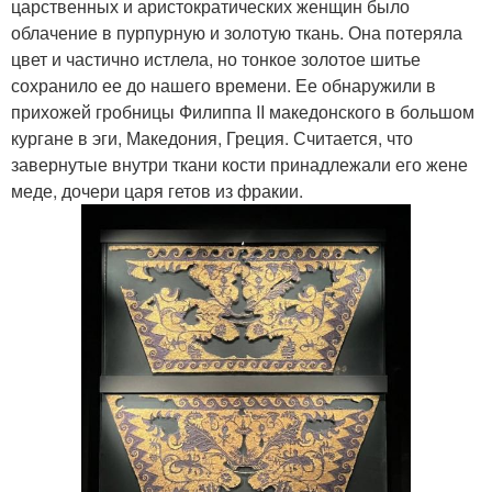
царственных и аристократических женщин было
облачение в пурпурную и золотую ткань. Она потеряла
цвет и частично истлела, но тонкое золотое шитье
сохранило ее до нашего времени. Ее обнаружили в
прихожей гробницы Филиппа II македонского в большом
кургане в эги, Македония, Греция. Считается, что
завернутые внутри ткани кости принадлежали его жене
меде, дочери царя гетов из фракии.