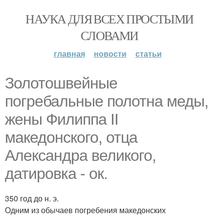
НАУКА ДЛЯ ВСЕХ ПРОСТЫМИ
СЛОВАМИ
главная
новости
статьи
Золотошвейные
погребальные полотна меды,
жены Филиппа II
македонского, отца
Александра великого,
датировка - ок.
350 год до н. э.
Одним из обычаев погребения македонских