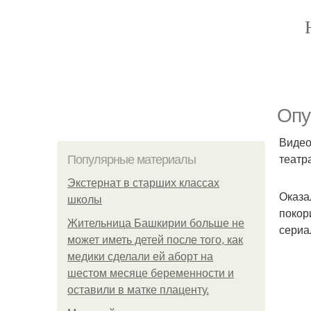
Опу
Видео
театр
Популярные материалы
Экстернат в старших классах
Оказа
школы
покор
Жительница Башкирии больше не
сериа
может иметь детей после того, как
медики сделали ей аборт на
шестом месяце беременности и
оставили в матке плаценту.