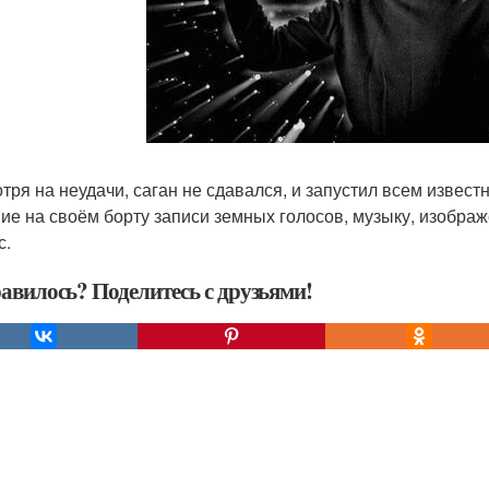
тря на неудачи, саган не сдавался, и запустил всем извест
ие на своём борту записи земных голосов, музыку, изобра
с.
авилось? Поделитесь с друзьями!