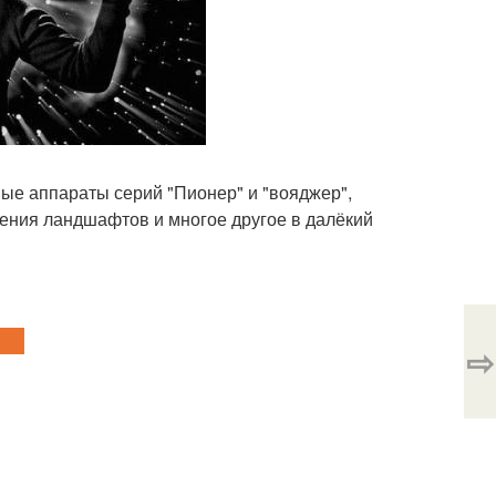
ные аппараты серий "Пионер" и "вояджер",
жения ландшафтов и многое другое в далёкий
⇨