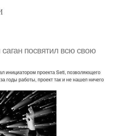
И
 саган посвятил всю свою
ал инициатором проекта Seti, позволяющего
а годы работы, проект так и не нашел ничего