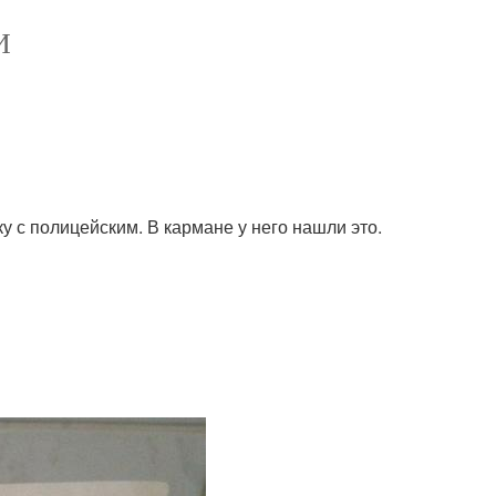
И
у с полицейским. В кармане у него нашли это.