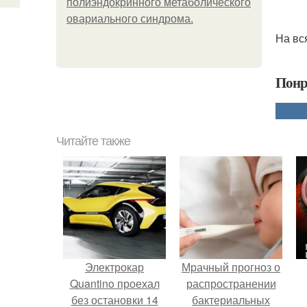
полиэндокринного метаболического
овариального синдрома.
На вс
Понр
Читайте также
Электрокар
Мрачный прогноз о
Quantino проехал
распространении
без остановки 14
бактериальных