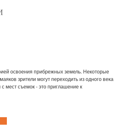
И
орией освоения прибрежных земель. Некоторые
маяков зрители могут переходить из одного века
с мест съемок - это приглашение к