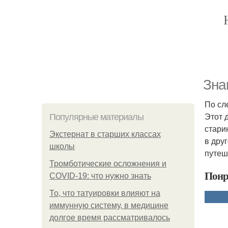
Зна
По сл
Этот 
Популярные материалы
стари
Экстернат в старших классах
в дру
школы
путеш
Тромботические осложнения и
Понр
COVID-19: что нужно знать
То, что татуировки влияют на
иммунную систему, в медицине
долгое время рассматривалось