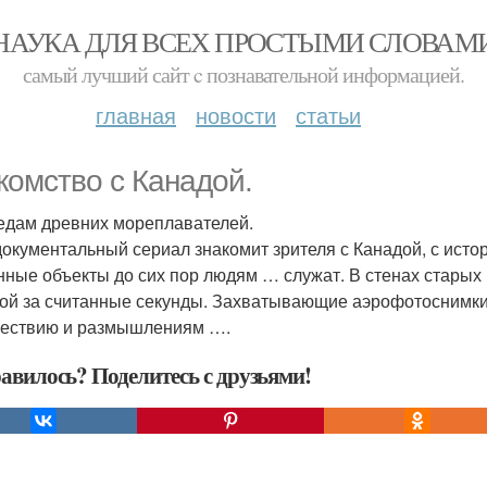
НАУКА ДЛЯ ВСЕХ ПРОСТЫМИ СЛОВАМ
самый лучший сайт c познавательной информацией.
главная
новости
статьи
комство с Канадой.
едам древних мореплавателей.
документальный сериал знакомит зрителя с Канадой, с ист
нные объекты до сих пор людям … служат. В стенах старых 
гой за считанные секунды. Захватывающие аэрофотоснимки 
ествию и размышлениям ….
авилось? Поделитесь с друзьями!