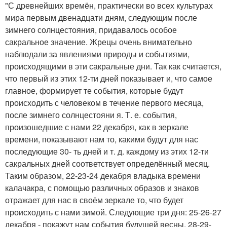
"С древнейших времён, практически во всех культурах
мира первым двенадцати дням, следующим после
зимнего солнцестояния, придавалось особое
сакральное значение. Жрецы очень внимательно
наблюдали за явлениями природы и событиями,
происходящими в эти сакральные дни. Так как считается,
что первый из этих 12-ти дней показывает и, что самое
главное, формирует те события, которые будут
происходить с человеком в течение первого месяца,
после зимнего солнцестояни я. Т. е. события,
произошедшие с нами 22 декабря, как в зеркале
времени, показывают нам то, какими будут для нас
последующие 30- ть дней и т. д. каждому из этих 12-ти
сакральных дней соответствует определённый месяц.
Таким образом, 22-23-24 декабря владыка времени
калачакра, с помощью различных образов и знаков
отражает для нас в своём зеркале то, что будет
происходить с нами зимой. Следующие три дня: 25-26-27
декабря - покажут нам события будущей весны. 28-29-