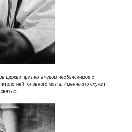
ов церкви признала чудом необъяснимое с
патологией головного мозга. Именно это служит
 святых.