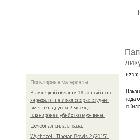
Пап
лик
Ezomir
Популярные материалы
Накан
В липецкой области 18-летний сын
года 
зарезал отца из-за ссоры: студент
юбиле
вместе с другом 2 месяца
планировал убийство мужчины.
Целебная сила отказа.
Wychazel - Tibetan Bowls 2 (2015).