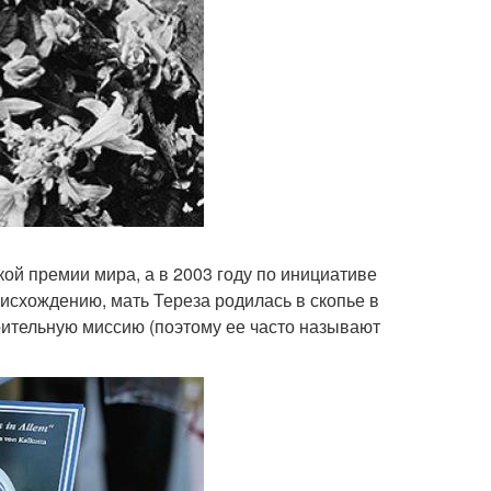
кой премии мира, а в 2003 году по инициативе
исхождению, мать Тереза родилась в скопье в
орительную миссию (поэтому ее часто называют