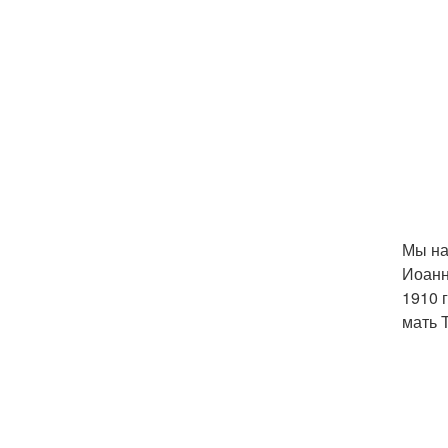
Мы на
Иоанн
1910 
мать 