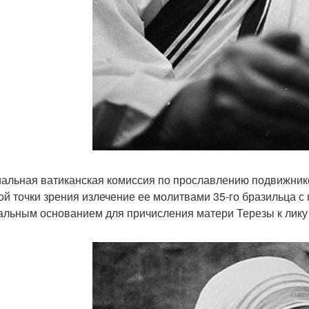
альная ватиканская комиссия по прославлению подвижник
ой точки зрения излечение ее молитвами 35-го бразильца с 
льным основанием для причисления матери Терезы к лику