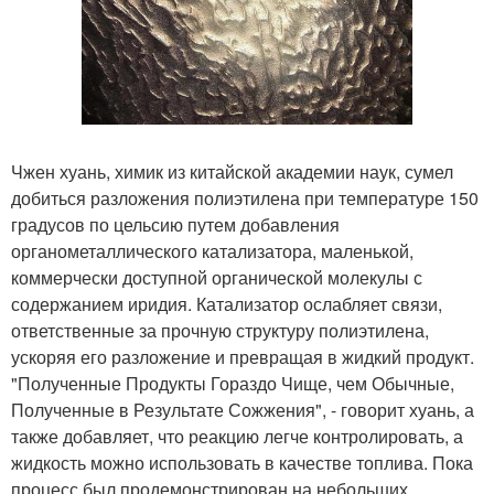
Чжен хуань, химик из китайской академии наук, сумел
добиться разложения полиэтилена при температуре 150
градусов по цельсию путем добавления
органометаллического катализатора, маленькой,
коммерчески доступной органической молекулы с
содержанием иридия. Катализатор ослабляет связи,
ответственные за прочную структуру полиэтилена,
ускоряя его разложение и превращая в жидкий продукт.
"Полученные Продукты Гораздо Чище, чем Обычные,
Полученные в Результате Сожжения", - говорит хуань, а
также добавляет, что реакцию легче контролировать, а
жидкость можно использовать в качестве топлива. Пока
процесс был продемонстрирован на небольших