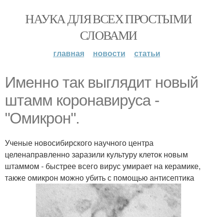
НАУКА ДЛЯ ВСЕХ ПРОСТЫМИ
СЛОВАМИ
главная
новости
статьи
Именно так выглядит новый
штамм коронавируса -
"Омикрон".
Ученые новосибирского научного центра
целенаправленно заразили культуру клеток новым
штаммом - быстрее всего вирус умирает на керамике,
также омикрон можно убить с помощью антисептика