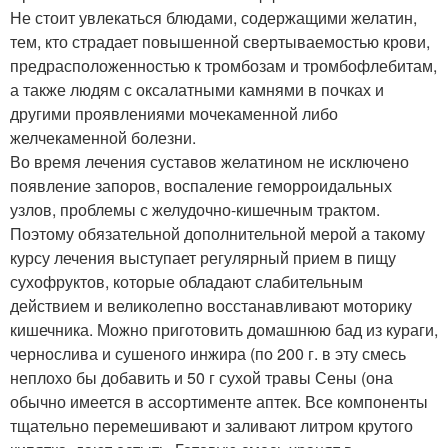
Не стоит увлекаться блюдами, содержащими желатин,
тем, кто страдает повышенной свертываемостью крови,
предрасположенностью к тромбозам и тромбофлебитам,
а также людям с оксалатными камнями в почках и
другими проявлениями мочекаменной либо
желчекаменной болезни.
Во время лечения суставов желатином не исключено
появление запоров, воспаление геморроидальных
узлов, проблемы с желудочно-кишечным трактом.
Поэтому обязательной дополнительной мерой а такому
курсу лечения выступает регулярный прием в пищу
сухофруктов, которые обладают слабительным
действием и великолепно восстанавливают моторику
кишечника. Можно приготовить домашнюю бад из кураги,
чернослива и сушеного инжира (по 200 г. в эту смесь
неплохо бы добавить и 50 г сухой травы Сены (она
обычно имеется в ассортименте аптек. Все компоненты
тщательно перемешивают и заливают литром крутого