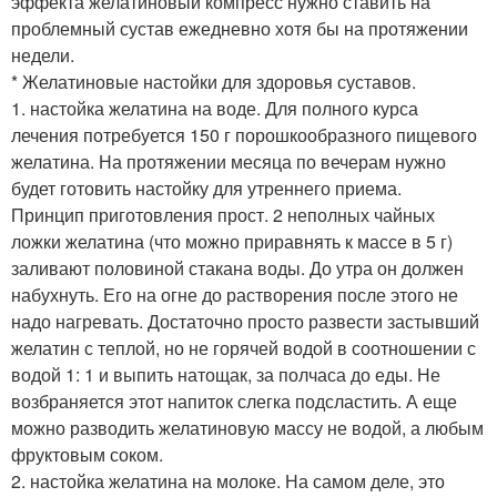
эффекта желатиновый компресс нужно ставить на
проблемный сустав ежедневно хотя бы на протяжении
недели.
* Желатиновые настойки для здоровья суставов.
1. настойка желатина на воде. Для полного курса
лечения потребуется 150 г порошкообразного пищевого
желатина. На протяжении месяца по вечерам нужно
будет готовить настойку для утреннего приема.
Принцип приготовления прост. 2 неполных чайных
ложки желатина (что можно приравнять к массе в 5 г)
заливают половиной стакана воды. До утра он должен
набухнуть. Его на огне до растворения после этого не
надо нагревать. Достаточно просто развести застывший
желатин с теплой, но не горячей водой в соотношении с
водой 1: 1 и выпить натощак, за полчаса до еды. Не
возбраняется этот напиток слегка подсластить. А еще
можно разводить желатиновую массу не водой, а любым
фруктовым соком.
2. настойка желатина на молоке. На самом деле, это