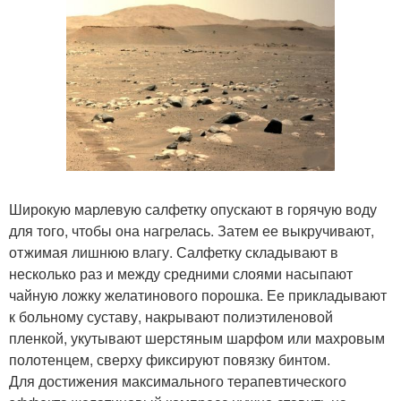
Широкую марлевую салфетку опускают в горячую воду
для того, чтобы она нагрелась. Затем ее выкручивают,
отжимая лишнюю влагу. Салфетку складывают в
несколько раз и между средними слоями насыпают
чайную ложку желатинового порошка. Ее прикладывают
к больному суставу, накрывают полиэтиленовой
пленкой, укутывают шерстяным шарфом или махровым
полотенцем, сверху фиксируют повязку бинтом.
Для достижения максимального терапевтического