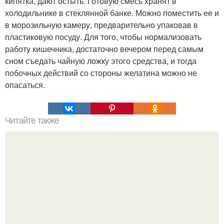
кипятка, дают остыть. Готовую смесь хранят в
холодильнике в стеклянной банке. Можно поместить ее и
в морозильную камеру, предварительно упаковав в
пластиковую посуду. Для того, чтобы нормализовать
работу кишечника, достаточно вечером перед самым
сном съедать чайную ложку этого средства, и тогда
побочных действий со стороны желатина можно не
опасаться.
Читайте также
Нажип Валитов. Профессор нажип валитов