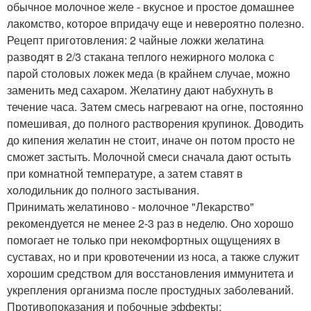
обычное молочное желе - вкусное и простое домашнее
лакомство, которое впридачу еще и невероятно полезно.
Рецепт приготовления: 2 чайные ложки желатина
разводят в 2/3 стакана теплого нежирного молока с
парой столовых ложек меда (в крайнем случае, можно
заменить мед сахаром. Желатину дают набухнуть в
течение часа. Затем смесь нагревают на огне, постоянно
помешивая, до полного растворения крупинок. Доводить
до кипения желатин не стоит, иначе он потом просто не
сможет застыть. Молочной смеси сначала дают остыть
при комнатной температуре, а затем ставят в
холодильник до полного застывания.
Принимать желатиново - молочное "Лекарство"
рекомендуется не менее 2-3 раз в неделю. Оно хорошо
помогает не только при некомфортных ощущениях в
суставах, но и при кровотечении из носа, а также служит
хорошим средством для восстановления иммунитета и
укрепления организма после простудных заболеваний.
Противопоказания и побочные эффекты: