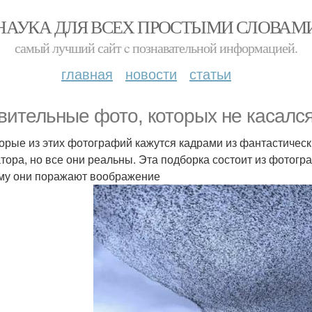
НАУКА ДЛЯ ВСЕХ ПРОСТЫМИ СЛОВАМ
самый лучший сайт c познавательной информацией.
главная
новости
статьи
вительные фото, которых не касалс
орые из этих фотографий кажутся кадрами из фантастическ
тора, но все они реальны. Эта подборка состоит из фотогр
му они поражают воображение