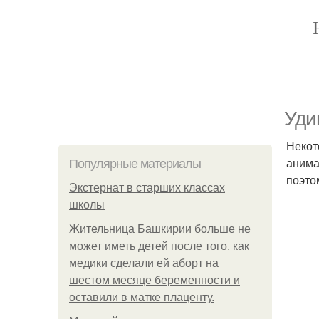
Уди
Некот
анима
Популярные материалы
поэто
Экстернат в старших классах
школы
Жительница Башкирии больше не
может иметь детей после того, как
медики сделали ей аборт на
шестом месяце беременности и
оставили в матке плаценту.