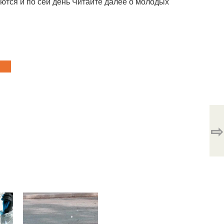
ются и по сей день Читайте далее о молодых
⇨