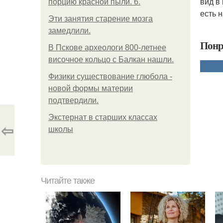
вид в
порцию красной пыли. 6.
есть 
Эти занятия старение мозга
замедлили.
Понр
В Пскове археологи 800-летнее
височное кольцо с Балкан нашли.
Физики существование глюбола -
новой формы материи
подтвердили.
Экстернат в старших классах
⇦
школы
Читайте также