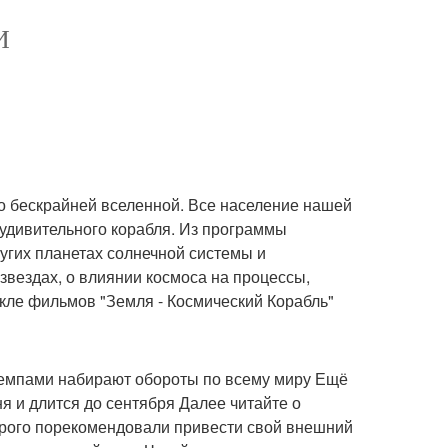
И
по бескрайней вселенной. Все население нашей
о удивительного корабля. Из программы
ругих планетах солнечной системы и
 звездах, о влиянии космоса на процессы,
икле фильмов "Земля - Космический Корабль"
емпами набирают обороты по всему миру Ещё
я и длится до сентября Далее читайте о
трого порекомендовали привести свой внешний