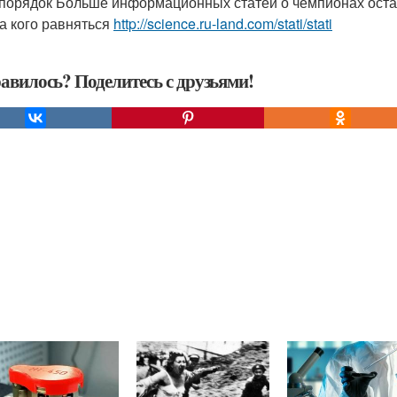
 порядок Больше информационных статей о чемпионах оста
на кого равняться
http://science.ru-land.com/stati/stati
авилось? Поделитесь с друзьями!