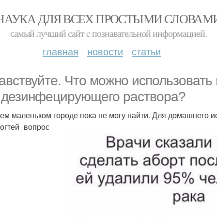
НАУКА ДЛЯ ВСЕХ ПРОСТЫМИ СЛОВАМ
самый лучший сайт c познавательной информацией.
главная
новости
статьи
авствуйте. Что можно использовать
 дезинфецирующего раствора?
ем маленьком городе пока не могу найти. Для домашнего ис
огтей_вопрос