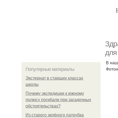
Здр
для
В наш
Фотон
Популярные материалы
Экстернат в старших классах
школы
Почему экспедиции к южному
полюсу погибали при загадочных
обстоятельствах?
Из старого зелёного патрубка