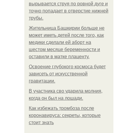
вырывается струя по ровной дуге и
точно попадает в отверстие нижней
трубы.
Жительница Башкирии больше не
может иметь детей после того, как
медики сделали ей аборт на
шестом месяце беременности и
оставили в матке плаценту.
Освоение глубокого космоса будет
зависеть от искусственной
гравитации.
В участника сво ударила молния,
когда он был на лошади.
Как избежать тромбоза после
коронавируса: секреты, которые
стоит знать