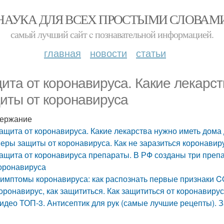
НАУКА ДЛЯ ВСЕХ ПРОСТЫМИ СЛОВАМ
самый лучший сайт c познавательной информацией.
главная
новости
статьи
ита от коронавируса. Какие лекарст
иты от коронавируса
ержание
ащита от коронавируса. Какие лекарства нужно иметь дома
еры защиты от коронавируса. Как не заразиться коронавир
ащита от коронавируса препараты. В РФ созданы три препа
оронавируса
имптомы коронавируса: как распознать первые признаки C
оронавирус, как защититься. Как защититься от коронавир
идео ТОП-3. Антисептик для рук (самые лучшие рецепты). 