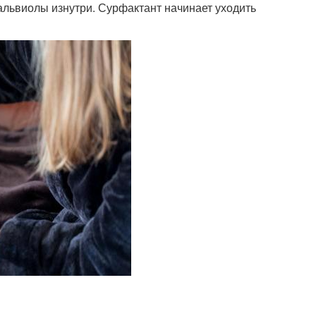
львиолы изнутри. Сурфактант начинает уходить