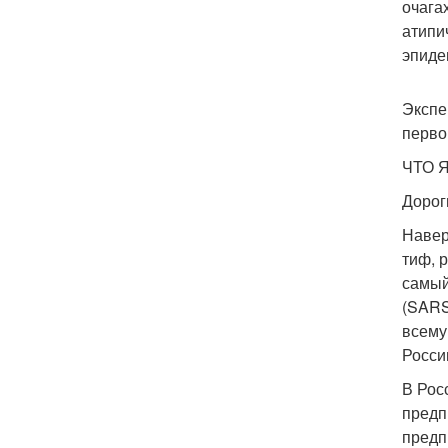
очага
атипи
эпиде
Экспе
перво
ЧТО 
Дорог
Навер
тиф, 
самый
(SARS
всему
Росси
В Рос
предп
предп