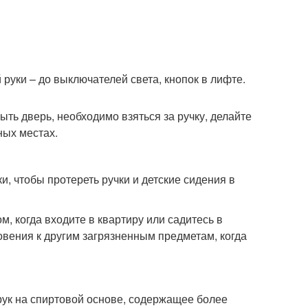
руки – до выключателей света, кнопок в лифте.
ыть дверь, необходимо взяться за ручку, делайте
ных местах.
, чтобы протереть ручки и детские сидения в
, когда входите в квартиру или садитесь в
овения к другим загрязненным предметам, когда
рук на спиртовой основе, содержащее более