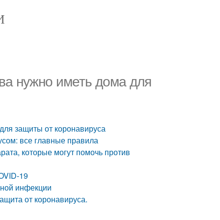
И
ва нужно иметь дома для
 для защиты от коронавируса
усом: все главные правила
рата, которые могут помочь против
OVID-19
усной инфекции
Защита от коронавируса.