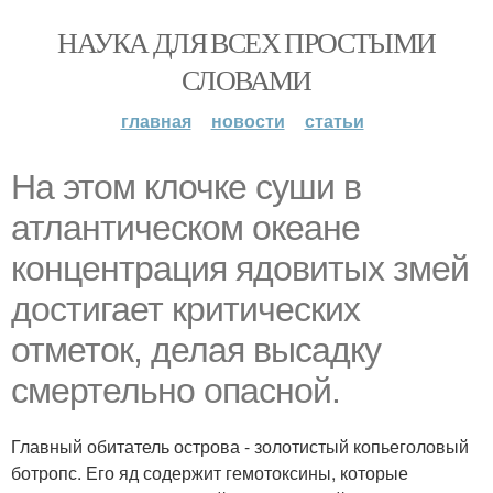
НАУКА ДЛЯ ВСЕХ ПРОСТЫМИ
СЛОВАМИ
главная
новости
статьи
На этом клочке суши в
атлантическом океане
концентрация ядовитых змей
достигает критических
отметок, делая высадку
смертельно опасной.
Главный обитатель острова - золотистый копьеголовый
ботропс. Его яд содержит гемотоксины, которые