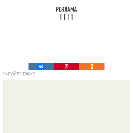
Читайте также
Три месяца назад умирающий фанат DC из