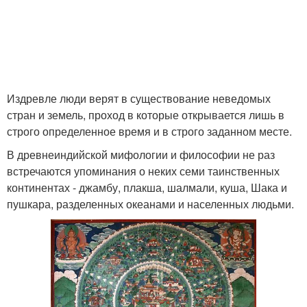
Издревле люди верят в существование неведомых
стран и земель, проход в которые открывается лишь в
строго определенное время и в строго заданном месте.
В древнеиндийской мифологии и философии не раз
встречаются упоминания о неких семи таинственных
континентах - джамбу, плакша, шалмали, куша, Шака и
пушкара, разделенных океанами и населенных людьми.