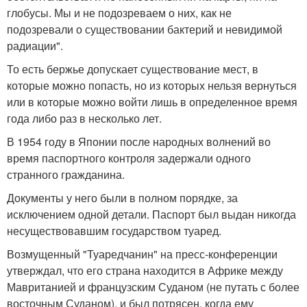
глобусы. Мы и не подозреваем о них, как не
подозревали о существовании бактерий и невидимой
радиации".
То есть бержье допускает существование мест, в
которые можно попасть, но из которых нельзя вернуться
или в которые можно войти лишь в определенное время
года либо раз в несколько лет.
В 1954 году в Японии после народных волнений во
время паспортного контроля задержали одного
странного гражданина.
Документы у него были в полном порядке, за
исключением одной детали. Паспорт был выдан никогда
несуществовавшим государством туаред.
Возмущенный "Туаредчанин" на пресс-конференции
утверждал, что его страна находится в Африке между
Мавританией и французским Суданом (не путать с более
восточным Суданом), и был потрясен, когда ему