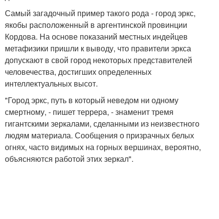
Самый загадочный пример такого рода - город эркс,
якобы расположенный в аргентинской провинции
Кордова. На основе показаний местных индейцев
метафизики пришли к выводу, что правители эркса
допускают в свой город некоторых представителей
человечества, достигших определенных
интеллектуальных высот.
"Город эркс, путь в который неведом ни одному
смертному, - пишет терреpa, - знаменит тремя
гигантскими зеркалами, сделанными из неизвестного
людям материала. Сообщения о призрачных белых
огнях, часто видимых на горных вершинах, вероятно,
объясняются работой этих зеркал".