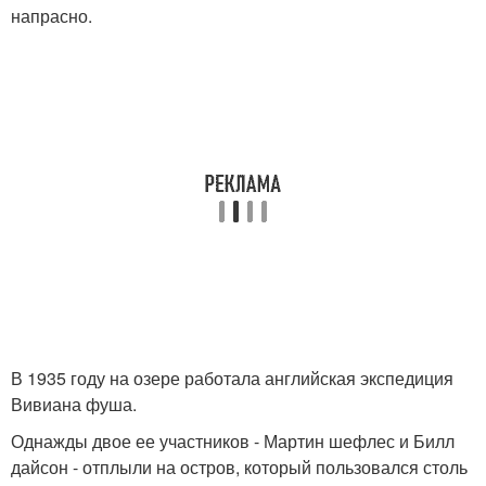
напрасно.
В 1935 году на озере работала английская экспедиция
Вивиана фуша.
Однажды двое ее участников - Мартин шефлес и Билл
дайсон - отплыли на остров, который пользовался столь