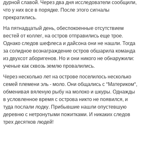
дурной славой. Через два дня исследователи сообщили,
что у них все в порядке. После этого сигналы
прекратились.
На пятнадцатый день, обеспокоенные отсутствием
вестей от коллег, на остров отправились еще трое.
Однако следов шефлеса и дайсона они не нашли. Тогда
за солидное вознаграждение остров обшарила команда
из двухсот аборигенов. Но и они никого не обнаружили:
ученые как сквозь землю провалились.
Через несколько лет на острове поселилось несколько
семей племени эль - моло. Они общались с "Материком",
обменивая вяленую рыбу на молоко и шкуры. Однажды
в условленное время с острова никто не появился, и
туда послали лодку. Прибывшие нашли опустевшую
деревню с нетронутыми пожитками. И никаких следов
трех десятков людей!