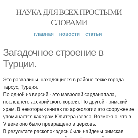
НАУКА ДЛЯ ВСЕХ ПРОСТЫМИ
СЛОВАМИ
главная
новости
статьи
Загадочное строение в
Турции.
Это развалины, находящиеся в районе текке города
тарсус, Турция.
По одной из версий - это мавзолей сарданапала,
последнего ассирийского короля. По другой - римский
храм. В некоторых книгах по археологии это сооружение
упоминается как храм Юпитера (зевса. Возможно, что в
V веке оно было превращено в церковь.
В результате раскопок здесь были найдены римская