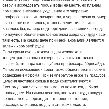
озеру и исследовать пробы воды на месте, но планам
помешало внезапное ухудшение его здоровья:
профессора госпитализировали, а через неделю он умер
- как позже выяснилось, от воспаления кишечника.
Казалось бы, налицо подтверждения зловещих легенд,
но научное объяснение феноменам озера фундудзи все-
таки есть. На самом деле причиной аномалий являются
залежи хромовой руды.
Соли хрома очень токсичны для человека, а
концентрация хрома в озере оказалась настолько
высокой, что пара капель убила профессора бёрнсайда.
Феномен исчезающей воды также объясняется высоким
содержанием хрома. При температуре ниже 19 градусов
цельсия частички хрома в воде кристаллизуются
(поэтому вода "Исчезала" именно ночью, когда было
прохладнее. На самом деле жидкость из сосуда никуда
не девается, а переходит в твердое состояние,
рассредотачиваясь по дну и стенкам емкости.