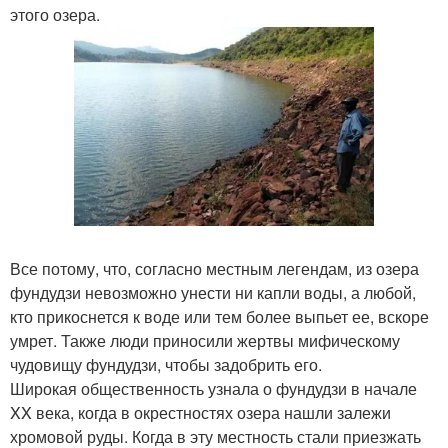
этого озера.
Все потому, что, согласно местным легендам, из озера
фундудзи невозможно унести ни капли воды, а любой,
кто прикоснется к воде или тем более выпьет ее, вскоре
умрет. Также люди приносили жертвы мифическому
чудовищу фундудзи, чтобы задобрить его.
Широкая общественность узнала о фундудзи в начале
XX века, когда в окрестностях озера нашли залежи
хромовой руды. Когда в эту местность стали приезжать