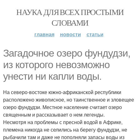
НАУКА ДЛЯ ВСЕХ ПРОСТЫМИ
СЛОВАМИ
главная
новости
статьи
Загадочное озеро фундудзи,
из которого невозможно
унести ни капли воды.
На северо-востоке южно-африканской республики
расположено живописное, но таинственное и зловещее
озеро фундудзи. Местное население считает озеро
священным и рассказывает о нем легенды.
Несмотря на проблемы с пресной водой в Африке,
племена никогда не селились на берегу фундудзи, не
рыбачили там и даже не пополняли запасы воды из