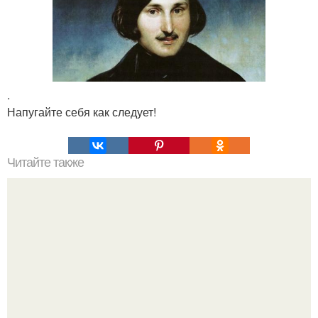
.
Напугайте себя как следует!
Читайте также
Полярная звезда, как найти на небе. Полярная звезда:
10 фактов о самой известной звезде ночного неба.