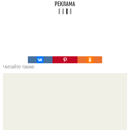
Читайте также
Самый терпеливый хозяин на свете.