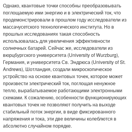
Однако, квантовые точки способны преобразовывать
поглощаемую ими энергию и в электрический ток, что
продемонстрировали в прошлом году исследователи из
массачусетского технологического института. Но в
прошлых исследованиях такая способность
использовалась для увеличения эффективности
солнечных батарей. Сейчас же, исследователи из
вюрцбургского университета (University of Wurzburg),
Германия, и университета Св. Эндрюса (University of St.
Andrews), Шотландия, создали микроскопическое
устройство на основе квантовых точек, которое может
произвести электрический ток, поглощая ненужное
тепло, вырабатываемое работающими электронными
схемами. К сожалению, особенности функционирующих
квантовых точек не позволяют получить на выходе
стабильный поток энергии, в виде фиксированного
напряжения и тока, эти две величины колеблются в
абсолютно случайном порядке.