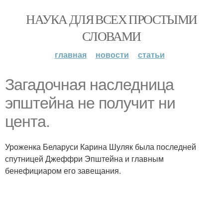
НАУКА ДЛЯ ВСЕХ ПРОСТЫМИ
СЛОВАМИ
главная
новости
статьи
Загадочная наследница
эпштейна не получит ни
цента.
Уроженка Беларуси Карина Шуляк была последней
спутницей Джеффри Эпштейна и главным
бенефициаром его завещания.