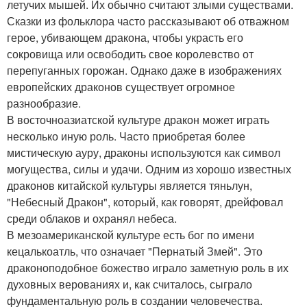
летучих мышей. Их обычно считают злыми существами.
Сказки из фольклора часто рассказывают об отважном
герое, убивающем дракона, чтобы украсть его
сокровища или освободить свое королевство от
перепуганных горожан. Однако даже в изображениях
европейских драконов существует огромное
разнообразие.
В восточноазиатской культуре дракон может играть
несколько иную роль. Часто приобретая более
мистическую ауру, драконы используются как символ
могущества, силы и удачи. Одним из хорошо известных
драконов китайской культуры является тяньлун,
"Небесный Дракон", который, как говорят, дрейфовал
среди облаков и охранял небеса.
В мезоамериканской культуре есть бог по имени
кецалькоатль, что означает "Пернатый Змей". Это
драконоподобное божество играло заметную роль в их
духовных верованиях и, как считалось, сыграло
фундаментальную роль в создании человечества.