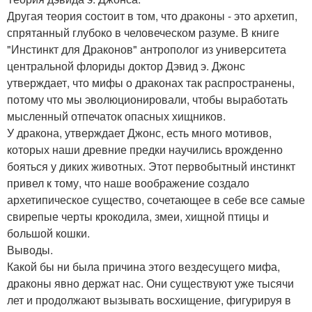
Другая теория состоит в том, что драконы - это архетип,
спрятанный глубоко в человеческом разуме. В книге
"Инстинкт для Драконов" антрополог из университета
центральной флориды доктор Дэвид э. Джонс
утверждает, что мифы о драконах так распространены,
потому что мы эволюционировали, чтобы выработать
мысленный отпечаток опасных хищников.
У дракона, утверждает Джонс, есть много мотивов,
которых наши древние предки научились врожденно
бояться у диких животных. Этот первобытный инстинкт
привел к тому, что наше воображение создало
архетипическое существо, сочетающее в себе все самые
свирепые черты крокодила, змеи, хищной птицы и
большой кошки.
Выводы.
Какой бы ни была причина этого вездесущего мифа,
драконы явно держат нас. Они существуют уже тысячи
лет и продолжают вызывать восхищение, фигурируя в