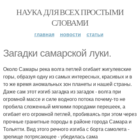
НАУКА ДЛЯ ВСЕХ ПРОСТЫМИ
СЛОВАМИ
главная
новости
статьи
Загадки самарской луки.
Около Самары река волга петлей огибает жигулевские
горы, образуя одну из самых интересных, красивых и в
то же время аномальных зон планеты и нашей страны.
Даже сам этот изгиб загадка из загадок - волга при
огромной массе и силе водного потока почему-то не
пробила сложенный мягкими породами перешеек, а
огибает его огромной петлей, пробиваясь при этом через
прочные гранитные породы в районе города Самара и
Тольятти. Вид этого речного изгиба с борта самолета -
зрелище потрясающее - убедилась сама