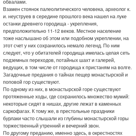
обвалами.
Взамен стоянок палеолитического человека, археолог к.
и. неуструев в середине прошлого века нашел на луке
останки древнего городища - укрепления,
предположительно 11-12 веков. Местное население
тоже наслышано об этом или подобном укреплении, на
этот счет у них сохранилось немало легенд. По ним
следует, что у обитателей городища имелась целая сеть
подземных переходов, потайных шахт и галерей,
ведущих, в том числе от городища к пристаням на волге.
Загадочные предания о тайнах пещер монастырской и
поповой гор существуют.
По одному из них, в монастырской горе существуют
протяженные ходы, где сохранилось множество мумий:
некоторые сидят в нишах, другие лежат в каменных
саркофагах. К тому же, в престольные праздники
бурлаки часто слышали из глубины монастырской горы
торжественный утренний и вечерний звон.
По другому преданию, именно здесь, в окрестностях