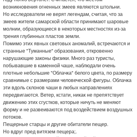
возникновения огненных змеев являются штольни.
Но исследователи не верят легендам, считая, что за
змеев жители самарской области принимают шаровые
молнии, образующиеся в некоторых местностях из-за
трения глубинных пластов земли.
Помимо этих явных световых аномалий, встречаются и
странные "Туманные" образования, откровенно
нарушающие законы физики. Много раз туристы,
побывавшие в каменной чаше, наблюдали очень
плотные небольшие "Облачка" белого цвета, по размеру
сравнимые с размерами человеческой фигуры. Облачка
эти вдоль склонов чаши в любых направлениях
передвигаются. Ветер, кстати, никак не препятствует
движению этих сгустков, которые ничуть не меняют
форму и не развеиваются под воздействием воздушных
потоков.
Пещерные старцы и другие обитатели пещер.
Но вдруг пред витязем пещера;.