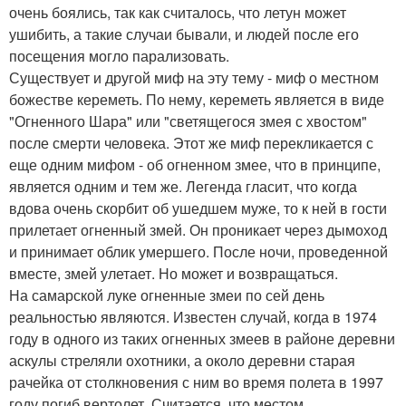
очень боялись, так как считалось, что летун может
ушибить, а такие случаи бывали, и людей после его
посещения могло парализовать.
Существует и другой миф на эту тему - миф о местном
божестве кереметь. По нему, кереметь является в виде
"Огненного Шара" или "светящегося змея с хвостом"
после смерти человека. Этот же миф перекликается с
еще одним мифом - об огненном змее, что в принципе,
является одним и тем же. Легенда гласит, что когда
вдова очень скорбит об ушедшем муже, то к ней в гости
прилетает огненный змей. Он проникает через дымоход
и принимает облик умершего. После ночи, проведенной
вместе, змей улетает. Но может и возвращаться.
На самарской луке огненные змеи по сей день
реальностью являются. Известен случай, когда в 1974
году в одного из таких огненных змеев в районе деревни
аскулы стреляли охотники, а около деревни старая
рачейка от столкновения с ним во время полета в 1997
году погиб вертолет. Считается, что местом