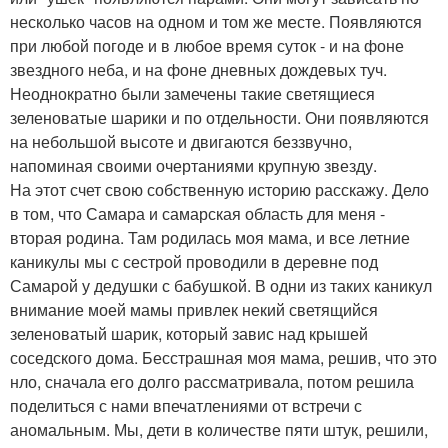
несколько часов на одном и том же месте. Появляются
при любой погоде и в любое время суток - и на фоне
звездного неба, и на фоне дневных дождевых туч.
Неоднократно были замечены такие светящиеся
зеленоватые шарики и по отдельности. Они появляются
на небольшой высоте и двигаются беззвучно,
напоминая своими очертаниями крупную звезду.
На этот счет свою собственную историю расскажу. Дело
в том, что Самара и самарская область для меня -
вторая родина. Там родилась моя мама, и все летние
каникулы мы с сестрой проводили в деревне под
Самарой у дедушки с бабушкой. В одни из таких каникул
внимание моей мамы привлек некий светящийся
зеленоватый шарик, который завис над крышей
соседского дома. Бесстрашная моя мама, решив, что это
нло, сначала его долго рассматривала, потом решила
поделиться с нами впечатлениями от встречи с
аномальным. Мы, дети в количестве пяти штук, решили,