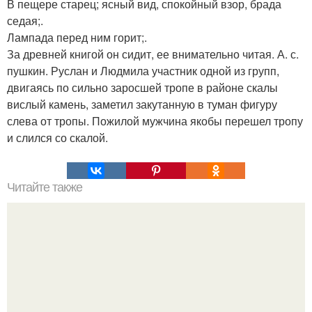
В пещере старец; ясный вид, спокойный взор, брада
седая;.
Лампада перед ним горит;.
За древней книгой он сидит, ее внимательно читая. А. с.
пушкин. Руслан и Людмила участник одной из групп,
двигаясь по сильно заросшей тропе в районе скалы
вислый камень, заметил закутанную в туман фигуру
слева от тропы. Пожилой мужчина якобы перешел тропу
и слился со скалой.
Читайте также