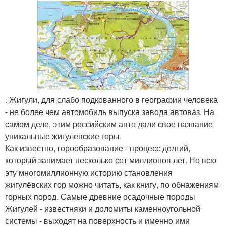
. Жигули, для слабо подкованного в географии человека
- не более чем автомобиль выпуска завода автоваз. На
самом деле, этим российским авто дали свое название
уникальные жигулевские горы.
Как известно, горообразование - процесс долгий,
который занимает несколько сот миллионов лет. Но всю
эту многомиллионную историю становления
жигулёвских гор можно читать, как книгу, по обнажениям
горных пород. Самые древние осадочные породы
Жигулей - известняки и доломиты каменноугольной
системы - выходят на поверхность и именно ими