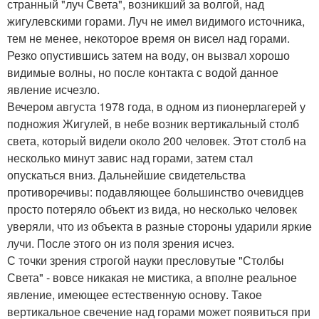
странный "луч Света", возникший за волгой, над
жигулевскими горами. Луч не имел видимого источника,
тем не менее, некоторое время он висел над горами.
Резко опустившись затем на воду, он вызвал хорошо
видимые волны, но после контакта с водой данное
явление исчезло.
Вечером августа 1978 года, в одном из пионерлагерей у
подножия Жигулей, в небе возник вертикальный столб
света, который видели около 200 человек. Этот столб на
несколько минут завис над горами, затем стал
опускаться вниз. Дальнейшие свидетельства
противоречивы: подавляющее большинство очевидцев
просто потеряло объект из вида, но несколько человек
уверяли, что из объекта в разные стороны ударили яркие
лучи. После этого он из поля зрения исчез.
С точки зрения строгой науки пресловутые "Столбы
Света" - вовсе никакая не мистика, а вполне реальное
явление, имеющее естественную основу. Такое
вертикальное свечение над горами может появиться при