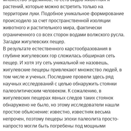
растений, которые можно встретить только на
территории луки. Подобное уникальное формирование
происходило за счет пространственной изоляции
животного и растительного мира, фактически
ограниченного со всех сторон водами волжского русла.
Загадки жигулевских пещер.
В результате естественного карстообразования в
глубине жигулевских гор сложилась обширная сеть
пещер. И хотя эту сеть уникальной не назовешь,
жигулевские пещеры привлекают множество людей, в
том числе и ученых. Последние провели здесь ряд
научных исследований с целью обнаружить стоянки
палеолитическим человеком. К сожалению, в
жигулевских пещерах явных следов таких стоянок
обнаружено не было, но этому исследователи нашли
простое объяснение: известно, известняк весьма
непрочен, поэтому пещеры эпохи палеолита просто-
напросто могли быть погребены под мощными