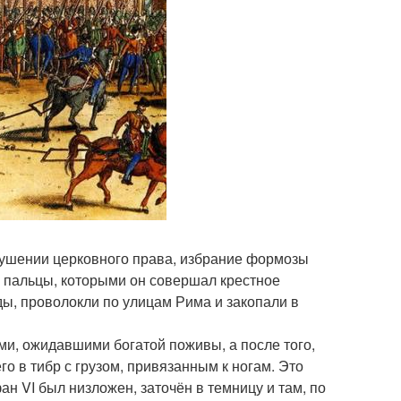
рушении церковного права, избрание формозы
а пальцы, которыми он совершал крестное
ы, проволокли по улицам Рима и закопали в
ми, ожидавшими богатой поживы, а после того,
го в тибр с грузом, привязанным к ногам. Это
 VI был низложен, заточён в темницу и там, по