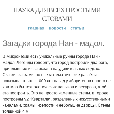
НАУКА ДЛЯ ВСЕХ ПРОСТЫМИ
СЛОВАМИ
главная
новости
статьи
Загадки города Нан - мадол.
В Микронезии есть уникальные руины города Нан -
мадол. Легенды говорят, что город построили два бога,
приплывшие из-за океана на удивительных лодках.
Сказки сказками, но все математические расчёты
показывают, что 1. 000 лет назад у аборигенов просто не
хватило бы технологических навыков и ресурсов, чтобы
его построить. Это не просто каменные стены, в городе
построены 92 "Квартала", разделенных искусственными
каналами, храмы, крепости и небольшие дворцы. Стены
толщиной 4 м