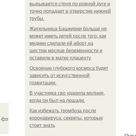
вырывается струя по ровной дуге и
точно попадает в отверстие нижней
трубы.
Жительница Башкирии больше не
может иметь детей после того, как
медики сделали ей аборт на
шестом месяце беременности и
оставили в матке плаценту.
Освоение глубокого космоса будет
зависеть от искусственной
гравитации.
В участника сво ударила молния,
когда он был на лошади.
Как избежать тромбоза после
⇦
коронавируса: секреты, которые
стоит знать
. Они