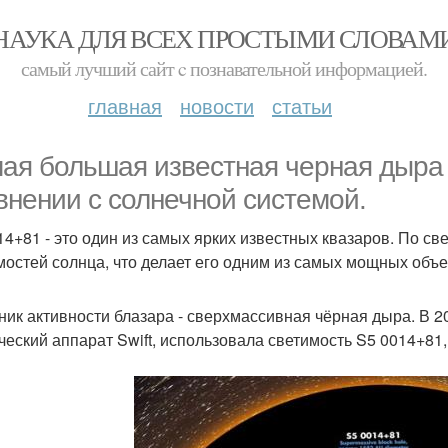
НАУКА ДЛЯ ВСЕХ ПРОСТЫМИ СЛОВАМ
самый лучший сайт c познавательной информацией.
главная
новости
статьи
ая большая известная черная дыра 
внении с солнечной системой.
14+81 - это один из самых ярких известных квазаров. По с
мостей солнца, что делает его одним из самых мощных объ
ник активности блазара - сверхмассивная чёрная дыра. В 2
ческий аппарат Swift, использовала светимость S5 0014+81