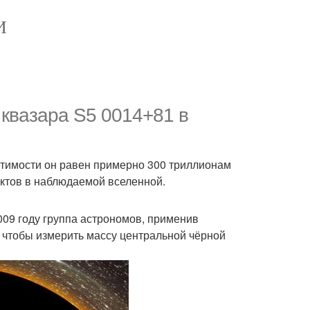
И
квазара S5 0014+81 в
ветимости он равен примерно 300 триллионам
ектов в наблюдаемой вселенной.
009 году группа астрономов, применив
, чтобы измерить массу центральной чёрной