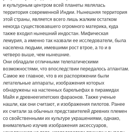
и культурным центром всей планеты являлась
территория современной Индии. Нынешняя территория
этой страны, является всего лишь жалким остатком
некогда существовавшего огромного материка, куда
также входил нынешний индостан. Мифическая
лемурия, а именно так назвали ее исследователи, была
населена людьми, имевшими рост втрое, а то и в
четверо выше, чем нынешние.
Они обладали отличными телепатическими
возможностями, что впоследствии передалось атлантам.
Самое же главное, что в их распоряжении были
летательные аппараты, изображения которых
обнаружены на настенных барельефах в пирамидах
Майя и древнеегипетских фараонов. Также ученые
нашли, как они считают, и изображения пилотов. Ранее
их считали за обычных представителей древних племен
со свойственными их культуре украшениями, однако,
внимательно изучив изображения аксессуаров,