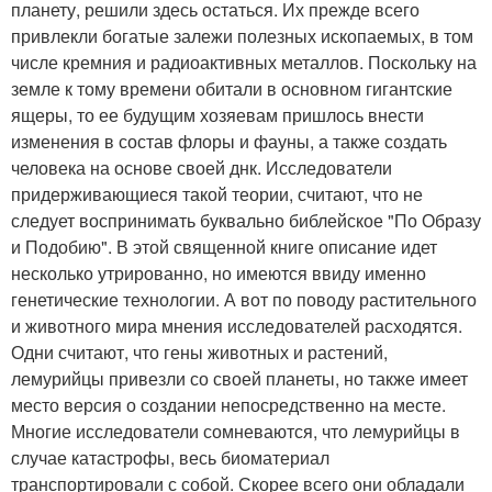
планету, решили здесь остаться. Их прежде всего
привлекли богатые залежи полезных ископаемых, в том
числе кремния и радиоактивных металлов. Поскольку на
земле к тому времени обитали в основном гигантские
ящеры, то ее будущим хозяевам пришлось внести
изменения в состав флоры и фауны, а также создать
человека на основе своей днк. Исследователи
придерживающиеся такой теории, считают, что не
следует воспринимать буквально библейское "По Образу
и Подобию". В этой священной книге описание идет
несколько утрированно, но имеются ввиду именно
генетические технологии. А вот по поводу растительного
и животного мира мнения исследователей расходятся.
Одни считают, что гены животных и растений,
лемурийцы привезли со своей планеты, но также имеет
место версия о создании непосредственно на месте.
Многие исследователи сомневаются, что лемурийцы в
случае катастрофы, весь биоматериал
транспортировали с собой. Скорее всего они обладали