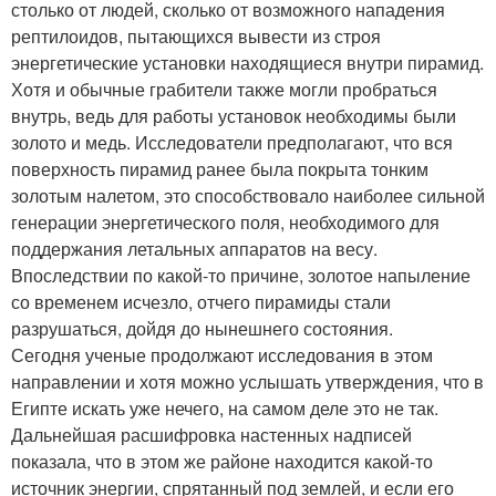
столько от людей, сколько от возможного нападения
рептилоидов, пытающихся вывести из строя
энергетические установки находящиеся внутри пирамид.
Хотя и обычные грабители также могли пробраться
внутрь, ведь для работы установок необходимы были
золото и медь. Исследователи предполагают, что вся
поверхность пирамид ранее была покрыта тонким
золотым налетом, это способствовало наиболее сильной
генерации энергетического поля, необходимого для
поддержания летальных аппаратов на весу.
Впоследствии по какой-то причине, золотое напыление
со временем исчезло, отчего пирамиды стали
разрушаться, дойдя до нынешнего состояния.
Сегодня ученые продолжают исследования в этом
направлении и хотя можно услышать утверждения, что в
Египте искать уже нечего, на самом деле это не так.
Дальнейшая расшифровка настенных надписей
показала, что в этом же районе находится какой-то
источник энергии, спрятанный под землей, и если его