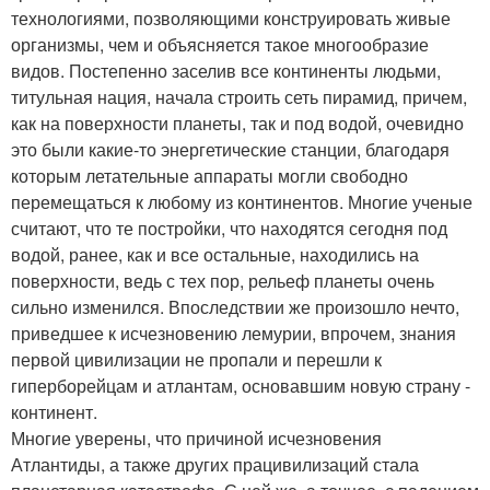
технологиями, позволяющими конструировать живые
организмы, чем и объясняется такое многообразие
видов. Постепенно заселив все континенты людьми,
титульная нация, начала строить сеть пирамид, причем,
как на поверхности планеты, так и под водой, очевидно
это были какие-то энергетические станции, благодаря
которым летательные аппараты могли свободно
перемещаться к любому из континентов. Многие ученые
считают, что те постройки, что находятся сегодня под
водой, ранее, как и все остальные, находились на
поверхности, ведь с тех пор, рельеф планеты очень
сильно изменился. Впоследствии же произошло нечто,
приведшее к исчезновению лемурии, впрочем, знания
первой цивилизации не пропали и перешли к
гиперборейцам и атлантам, основавшим новую страну -
континент.
Многие уверены, что причиной исчезновения
Атлантиды, а также других працивилизаций стала