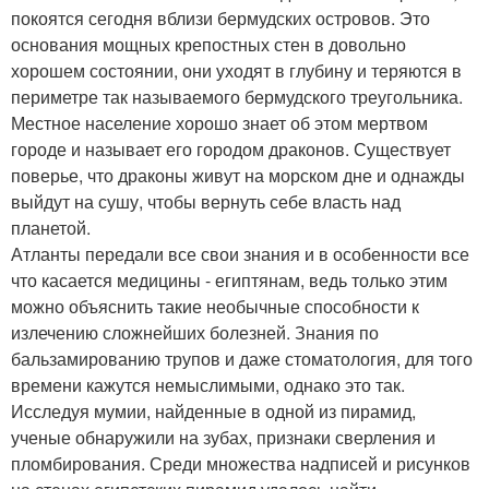
покоятся сегодня вблизи бермудских островов. Это
основания мощных крепостных стен в довольно
хорошем состоянии, они уходят в глубину и теряются в
периметре так называемого бермудского треугольника.
Местное население хорошо знает об этом мертвом
городе и называет его городом драконов. Существует
поверье, что драконы живут на морском дне и однажды
выйдут на сушу, чтобы вернуть себе власть над
планетой.
Атланты передали все свои знания и в особенности все
что касается медицины - египтянам, ведь только этим
можно объяснить такие необычные способности к
излечению сложнейших болезней. Знания по
бальзамированию трупов и даже стоматология, для того
времени кажутся немыслимыми, однако это так.
Исследуя мумии, найденные в одной из пирамид,
ученые обнаружили на зубах, признаки сверления и
пломбирования. Среди множества надписей и рисунков