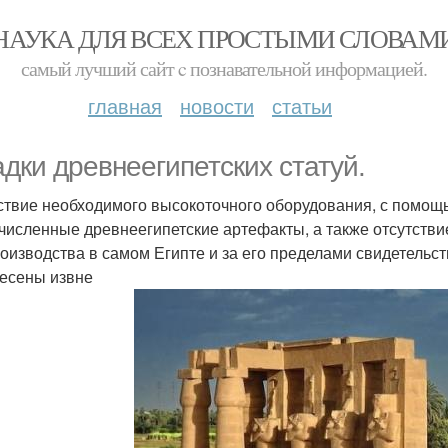
НАУКА ДЛЯ ВСЕХ ПРОСТЫМИ СЛОВАМ
самый лучший сайт c познавательной информацией.
главная
новости
статьи
адки древнеегипетских статуй.
ствие необходимого высокоточного оборудования, с помощ
численные древнеегипетские артефакты, а также отсутств
роизводства в самом Египте и за его пределами свидетельст
есены извне