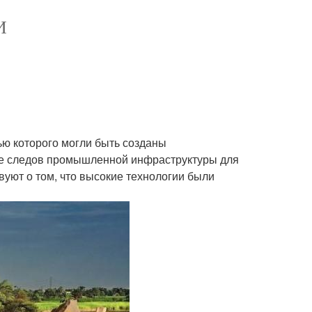
И
ью которого могли быть созданы
ие следов промышленной инфраструктуры для
вуют о том, что высокие технологии были