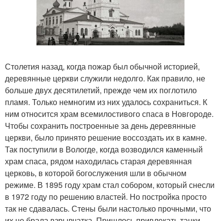
Столетия назад, когда пожар был обычной историей,
деревянные церкви служили недолго. Как правило, не
больше двух десятилетий, прежде чем их поглотило
пламя. Только немногим из них удалось сохраниться. К
ним относится храм всемилостивого спаса в Новгороде.
Чтобы сохранить построенные за день деревянные
церкви, было принято решение воссоздать их в камне.
Так поступили в Вологде, когда возводился каменный
храм спаса, рядом находилась старая деревянная
церковь, в которой богослужения шли в обычном
режиме. В 1895 году храм стал собором, который снесли
в 1972 году по решению властей. Но постройка просто
так не сдавалась. Стены были настолько прочными, что
их не брала взрывчатка. Пришлось привлекать танки,