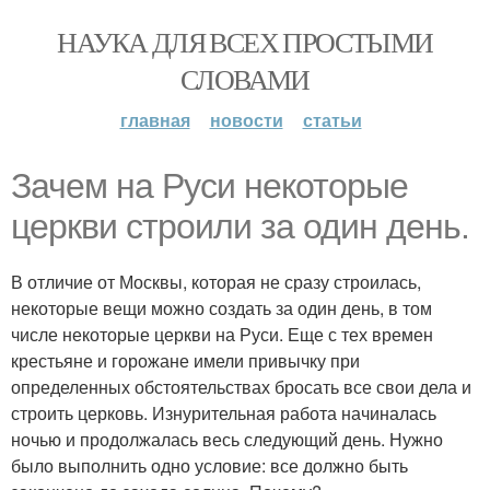
НАУКА ДЛЯ ВСЕХ ПРОСТЫМИ
СЛОВАМИ
главная
новости
статьи
Зачем на Руси некоторые
церкви строили за один день.
В отличие от Москвы, которая не сразу строилась,
некоторые вещи можно создать за один день, в том
числе некоторые церкви на Руси. Еще с тех времен
крестьяне и горожане имели привычку при
определенных обстоятельствах бросать все свои дела и
строить церковь. Изнурительная работа начиналась
ночью и продолжалась весь следующий день. Нужно
было выполнить одно условие: все должно быть