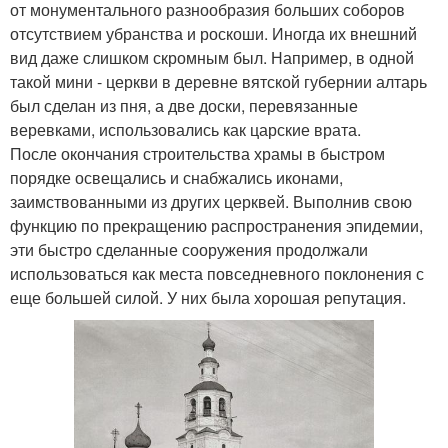
от монументального разнообразия больших соборов
отсутствием убранства и роскоши. Иногда их внешний
вид даже слишком скромным был. Например, в одной
такой мини - церкви в деревне вятской губернии алтарь
был сделан из пня, а две доски, перевязанные
веревками, использовались как царские врата.
После окончания строительства храмы в быстром
порядке освещались и снабжались иконами,
заимствованными из других церквей. Выполнив свою
функцию по прекращению распространения эпидемии,
эти быстро сделанные сооружения продолжали
использоваться как места повседневного поклонения с
еще большей силой. У них была хорошая репутация.