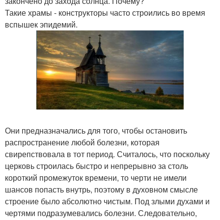
закончено до захода солнца. Почему?
Такие храмы - конструкторы часто строились во время
вспышек эпидемий.
Они предназначались для того, чтобы остановить
распространение любой болезни, которая
свирепствовала в тот период. Считалось, что поскольку
церковь строилась быстро и непрерывно за столь
короткий промежуток времени, то черти не имели
шансов попасть внутрь, поэтому в духовном смысле
строение было абсолютно чистым. Под злыми духами и
чертями подразумевались болезни. Следовательно,