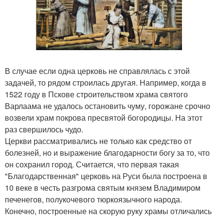
В случае если одна церковь не справлялась с этой
задачей, то рядом строилась другая. Например, когда в
1522 году в Пскове строительством храма святого
Варлаама не удалось остановить чуму, горожане срочно
возвели храм покрова пресвятой богородицы. На этот
раз свершилось чудо.
Церкви рассматривались не только как средство от
болезней, но и выражение благодарности богу за то, что
он сохранил город. Считается, что первая такая
"Благодарственная" церковь на Руси была построена в
10 веке в честь разгрома святым князем Владимиром
печенегов, полукочевого тюркоязычного народа.
Конечно, построенные на скорую руку храмы отличались