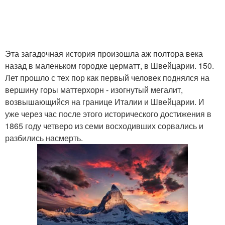
Эта загадочная история произошла аж полтора века
назад в маленьком городке церматт, в Швейцарии. 150.
Лет прошло с тех пор как первый человек поднялся на
вершину горы маттерхорн - изогнутый мегалит,
возвышающийся на границе Италии и Швейцарии. И
уже через час после этого исторического достижения в
1865 году четверо из семи восходивших сорвались и
разбились насмерть.