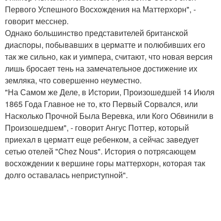
Первого Успешного Восхождения на Маттерхорн", -
говорит месснер.
Однако большинство представителей британской
диаспоры, побывавших в церматте и полюбивших его
так же сильно, как и уимпера, считают, что новая версия
лишь бросает тень на замечательное достижение их
земляка, что совершенно неуместно.
"На Самом же Деле, в Истории, Произошедшей 14 Июля
1865 Года Главное не то, кто Первый Сорвался, или
Насколько Прочной Была Веревка, или Кого Обвинили в
Произошедшем", - говорит Ангус Поттер, который
приехал в церматт еще ребенком, а сейчас заведует
сетью отелей "Chez Nous". История о потрясающем
восхождении к вершине горы маттерхорн, которая так
долго оставалась неприступной".