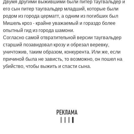
Двумя другими выжившими были питер таугвальдер и
его сын питер таугвальдер младший, которые были
родом из города церматт, а одним из погибших был
Мишель кроз - крайне уважаемый и гораздо более
опытный гид из города шамони.
Согласно самой отвратительной версии таугвальдер
старший позавидовал крозу и обрезал веревку,
уничтожив, таким образом, конкурента. Или же, если
причиной была не зависть, то возможно, он пошел на
убийство, чтобы выжить и спасти сына.