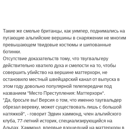
Такие же смелые британцы, как уимпер, поднимались на
пугающие альпийские вершины в снаряжении не многим
превышающем твидовые костюмы и шипованные
ботинки.
Отсутствие доказательств тому, что твугвальгеру
действительно хватило духа и смелости на то, чтобы
совершить убийство на вершине маттерхорн, не
остановило местный швейцарский канал от выпуска в
этом году довольно популярной телепередачи под
названием "Место Преступления: Маттерхорн".
"Да, бросьте вы! Версия о том, что именно таугвальдер
обрезал веревку, может существовать лишь с большой
натяжкой", - говорит Эдвин хаммонд, член альпийского
клуба, 77-летний историк, специализирующийся на
Альпах. Хаммонд, впервые взошедший на маттерхорн в