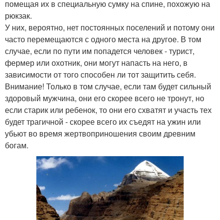
помещая их в специальную сумку на спине, похожую на
рюкзак.
У них, вероятно, нет постоянных поселений и потому они
часто перемещаются с одного места на другое. В том
случае, если по пути им попадется человек - турист,
фермер или охотник, они могут напасть на него, в
зависимости от того способен ли тот защитить себя.
Внимание! Только в том случае, если там будет сильный
здоровый мужчина, они его скорее всего не тронут, но
если старик или ребенок, то они его схватят и участь тех
будет трагичной - скорее всего их съедят на ужин или
убьют во время жертвоприношения своим древним
богам.