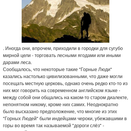
. Иногда они, впрочем, приходили в городки для сугубо
мирной цели - торговать лесными ягодами или иными
дарами леса.
Сообщалось, что некоторые такие "Горные Люди"
казались настолько цивилизованными, что даже могли
посещать местную церковь, однако очень редко кто-то из
них мог говорить на современном английском языке -
между собой они общались на каком-то старом диалекте,
непонятном никому, кроме них самих. Неоднократно
было высказано предположение, что многие из этих
"Горных Людей" были индейцами чероки, убежавшими в
горы во время так называемой "дороги слёз" -