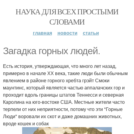
НАУКА ДЛЯ ВСЕХ ПРОСТЫМИ
СЛОВАМИ
главная
новости
статьи
Загадка горных людей.
Есть история, утверждающая, что много лет назад,
примерно в начале ХХ века, такие люди были обычным
явлением в районе горного хребта грэйт Смоки
маунтинс, который является частью аппалачских гор и
проходит вдоль границы штатов Теннесси и северная
Каролина на юго-востоке США. Местные жители часто
терпели от них неприятности, потому что эти "Горные
Люди" воровали их скот и даже домашних животных,
вроде кошек и собак