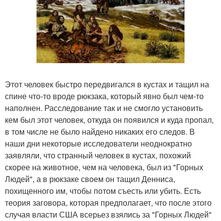
Этот человек быстро передвигался в кустах и тащил на
спине что-то вроде рюкзака, который явно был чем-то
наполнен. Расследование так и не смогло установить
кем был этот человек, откуда он появился и куда пропал,
в том числе не было найдено никаких его следов. В
наши дни некоторые исследователи неоднократно
заявляли, что странный человек в кустах, похожий
скорее на животное, чем на человека, был из "Горных
Людей", а в рюкзаке своем он тащил Денниса,
похищенного им, чтобы потом съесть или убить. Есть
теория заговора, которая предполагает, что после этого
случая власти США всерьез взялись за "Горных Людей"