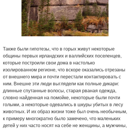
Также были гипотезы, что в горых живут некоторые
общины первых ирландских и валлийских поселенцев,
которые построили свои дома в настолько
изолированном регионе, что вскоре оказались отрезаны
от внешнего мира и почти перестали контактировать с
ним. Внешне эти люди выглядели как полные дикари:
длинные спутанные волосы, старая рваная одежда,
словно найденная на помойке, некоторые были почти
голыми, а некоторые одевались в шкуры убитых в лесу
животных. И их образ жизни тоже был очень необычным,
к примеру многократно было замечено, что маленьких
детей у них часто носят на себе не женщины, а мужчины,