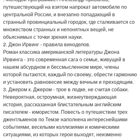
путешествующий на взятом напрокат автомобиле по
центральной России, и внезапно попадающий в
странный провинциальный городок, где сталкивается со
множеством странных и непонятных вещей, не
объяснимых с точки зрения науки.
2. Джон Ирвинг - правила виноделов.
Роман классика американской литературы Джона
Ирвинга - это современная сага о семье, живущей в
нашем абсурдном и бессмысленном мире, члены
которой пытаются, каждый по-своему, обрести гармонию
и установить равновесие между вечным и преходящим.
3. Джером к. Джером - трое в лодке, не считая собаки.
Невероятная, остроумная, жизнеутверждающая
история, рассказанная блистательным английским
писателем - юмористом. Повесть о путешествии трех
джентльменов по Темзе наполнена интереснейшими
событиями, веселыми коллизиями и комическими
ситуациями, из которых герои выходят, неизменно