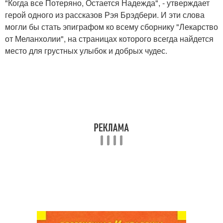
"Когда все Потеряно, Остается Надежда", - утверждает
герой одного из рассказов Рэя Брэдбери. И эти слова
могли бы стать эпиграфом ко всему сборнику "Лекарство
от Меланхолии", на страницах которого всегда найдется
место для грустных улыбок и добрых чудес.